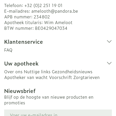
Telefoon:
+32 (0)2 251 19 01
E-mailadres:
amelooth@
pandora.be
APB nummer:
234802
Apotheek titularis:
Wim Ameloot
BTW nummer:
BE0429047034
Klantenservice
FAQ
Uw apotheek
Over ons
Nuttige links
Gezondheidsnieuws
Apotheker van wacht
Voorschrift
Zorgtarieven
Nieuwsbrief
Blijf op de hoogte van nieuwe producten en
promoties
E-mail adres