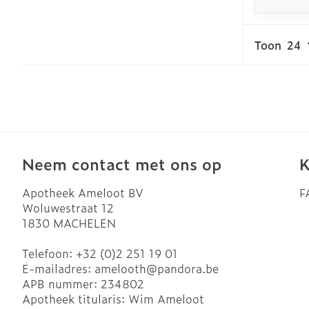
Toon
Neem contact met ons op
K
Apotheek Ameloot BV
F
Woluwestraat 12
1830
MACHELEN
Telefoon:
+32 (0)2 251 19 01
E-mailadres:
amelooth@
pandora.be
APB nummer:
234802
Apotheek titularis:
Wim Ameloot