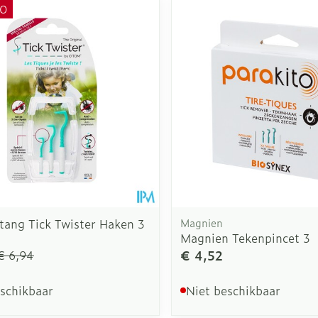
O
tang Tick Twister Haken 3
Magnien
Magnien Tekenpincet 3
€ 4,52
€ 6,94
eschikbaar
Niet beschikbaar