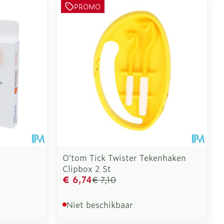
PROMO
O'tom Tick Twister Tekenhaken
Clipbox 2 St
€ 6,74
€ 7,10
Niet beschikbaar