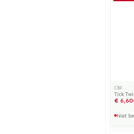
CBF
Tick Twi
€ 6,60
Niet b