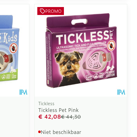
PROMO
Tickless
Tickless Pet Pink
€ 42,08
€ 44,30
Niet beschikbaar