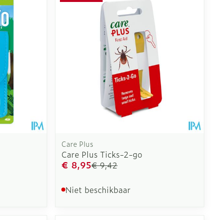
Care Plus
Care Plus Ticks-2-go
€ 8,95
€ 9,42
Niet beschikbaar