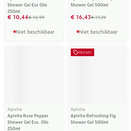
Shower Gel Ess Oils
Shower Gel 500ml
250ml
€ 10,44
€ 16,43
€ 10,99
€ 17,29
Niet beschikbaar
Niet beschikbaar
PROMO
Apivita
Apivita
Apivita Rose Pepper
Apivita Refreshing Fig
Shower Gel Ess. Oils
Shower Gel 500ml
250ml