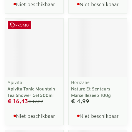
Niet beschikbaar
Niet beschikbaar
PROMO
Apivita
Horizane
Apivita Tonic Mountain
Nature Et Senteurs
Tea Shower Gel 500ml
Marseillezeep 100g
€ 16,43
€ 4,99
€ 17,29
Niet beschikbaar
Niet beschikbaar