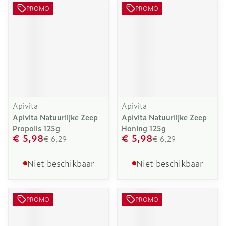
PROMO
PROMO
Apivita
Apivita
Apivita Natuurlijke Zeep
Apivita Natuurlijke Zeep
Propolis 125g
Honing 125g
€ 5,98
€ 5,98
€ 6,29
€ 6,29
Niet beschikbaar
Niet beschikbaar
PROMO
PROMO