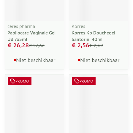
ceres pharma
Korres
Papilocare Vaginale Gel
Korres Kb Douchegel
Ud 7x5ml
Santorini 40ml
€ 26,28
€ 2,56
€ 27,66
€ 2,69
Niet beschikbaar
Niet beschikbaar
PROMO
PROMO