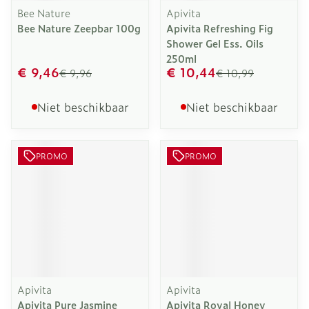
Bee Nature
Apivita
Bee Nature Zeepbar 100g
Apivita Refreshing Fig
Shower Gel Ess. Oils
250ml
€ 9,46
€ 10,44
€ 9,96
€ 10,99
Niet beschikbaar
Niet beschikbaar
PROMO
PROMO
Apivita
Apivita
Apivita Pure Jasmine
Apivita Royal Honey