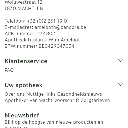
Woluwestraat 12
1830
MACHELEN
Telefoon:
+32 (0)2 251 19 01
E-mailadres:
amelooth@
pandora.be
APB nummer:
234802
Apotheek titularis:
Wim Ameloot
BTW nummer:
BE0429047034
Klantenservice
FAQ
Uw apotheek
Over ons
Nuttige links
Gezondheidsnieuws
Apotheker van wacht
Voorschrift
Zorgtarieven
Nieuwsbrief
Blijf op de hoogte van nieuwe producten en