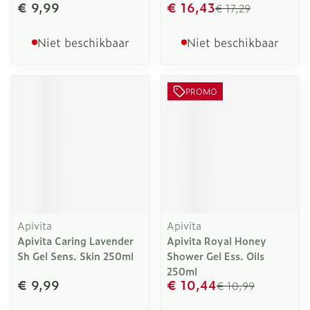
€ 9,99
€ 16,43
€ 17,29
Niet beschikbaar
Niet beschikbaar
PROMO
Apivita
Apivita
Apivita Caring Lavender
Apivita Royal Honey
Sh Gel Sens. Skin 250ml
Shower Gel Ess. Oils
250ml
€ 9,99
€ 10,44
€ 10,99