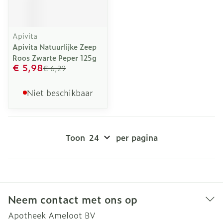
Apivita
Apivita Natuurlijke Zeep
Roos Zwarte Peper 125g
€ 5,98
€ 6,29
Niet beschikbaar
Toon
per pagina
Neem contact met ons op
Apotheek Ameloot BV