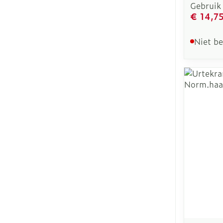
Gebruik
€ 14,7
Niet b