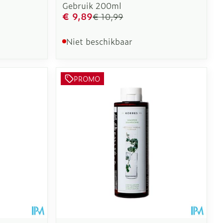
Gebruik 200ml
€ 9,89
€ 10,99
Niet beschikbaar
PROMO