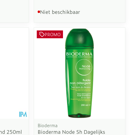
Niet beschikbaar
PROMO
Bioderma
end 250ml
Bioderma Node Sh Dagelijks