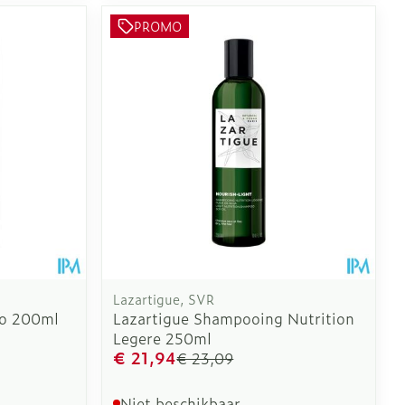
PROMO
Lazartigue, SVR
o 200ml
Lazartigue Shampooing Nutrition
Legere 250ml
€ 21,94
€ 23,09
Niet beschikbaar