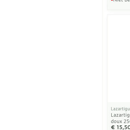
Lazartig
Lazarti
doux 2
€ 15,5