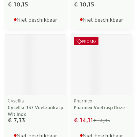
€ 10,15
€ 10,15
Niet beschikbaar
Niet beschikbaar
PROMO
Cysellia
Pharmex
Cysellia R57 Voetzoolrasp
Pharmex Voetrasp Roze
Wit Inox
€ 7,33
€ 14,11
€ 14,85
Niet beschikbaar
Niet beschikbaar