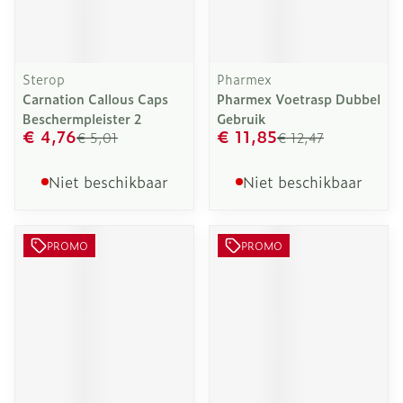
Sterop
Pharmex
Carnation Callous Caps
Pharmex Voetrasp Dubbel
Beschermpleister 2
Gebruik
€ 4,76
€ 11,85
€ 5,01
€ 12,47
Niet beschikbaar
Niet beschikbaar
PROMO
PROMO