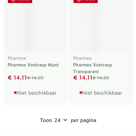
Pharmex
Pharmex
Pharmex Voetrasp Munt
Pharmex Voetrasp
Transparant
€ 14,11
€ 14,11
€ 14,85
€ 14,85
Niet beschikbaar
Niet beschikbaar
Toon
per pagina