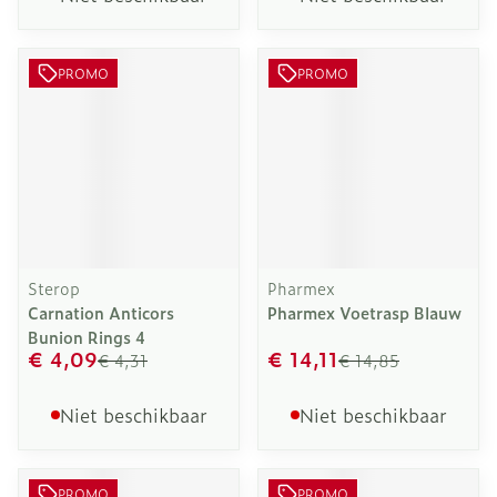
PROMO
PROMO
Sterop
Pharmex
Carnation Anticors
Pharmex Voetrasp Blauw
Bunion Rings 4
€ 4,09
€ 14,11
€ 4,31
€ 14,85
Niet beschikbaar
Niet beschikbaar
PROMO
PROMO