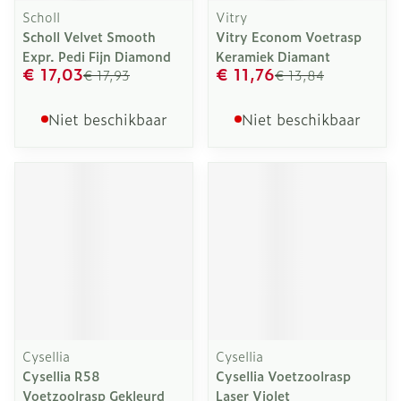
Scholl
Vitry
Scholl Velvet Smooth
Vitry Econom Voetrasp
Expr. Pedi Fijn Diamond
Keramiek Diamant
€ 17,03
€ 11,76
€ 17,93
€ 13,84
Niet beschikbaar
Niet beschikbaar
Cysellia
Cysellia
Cysellia R58
Cysellia Voetzoolrasp
Voetzoolrasp Gekleurd
Laser Violet