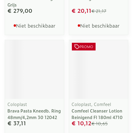
Grijs
€ 279,00
€ 20,11
€ 21,17
Niet beschikbaar
Niet beschikbaar
PROMO
Coloplast
Coloplast, Comfeel
Brava Pasta Kneedb. Ring
Comfeel Cleanser Lotion
48mm/4,2mm 30 12042
Reinigend Fl 180ml 4710
€ 37,11
€ 10,12
€ 10,65