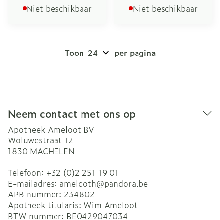
Niet beschikbaar
Niet beschikbaar
Toon
per pagina
Neem contact met ons op
Apotheek Ameloot BV
Woluwestraat 12
1830
MACHELEN
Telefoon:
+32 (0)2 251 19 01
E-mailadres:
amelooth@
pandora.be
APB nummer:
234802
Apotheek titularis:
Wim Ameloot
BTW nummer:
BE0429047034