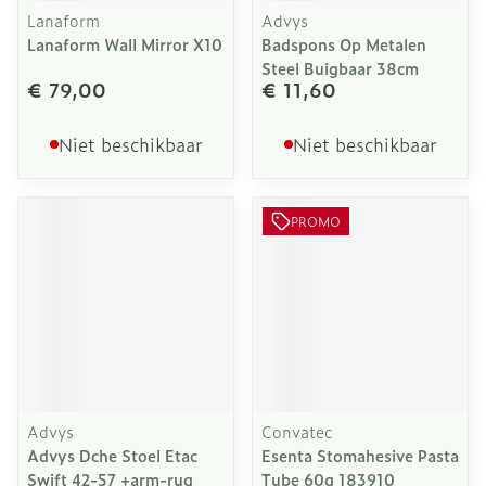
Lanaform
Advys
Lanaform Wall Mirror X10
Badspons Op Metalen
Steel Buigbaar 38cm
€ 79,00
€ 11,60
Niet beschikbaar
Niet beschikbaar
PROMO
Advys
Convatec
Advys Dche Stoel Etac
Esenta Stomahesive Pasta
Swift 42-57 +arm-rug
Tube 60g 183910