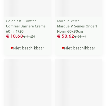
Coloplast, Comfeel
Marque Verte
Comfeel Barriere Creme
Marque V Semes Onderl
60ml 4720
Norm 60x90cm
€ 10,68
€ 58,62
€ 11,24
€ 61,71
Niet beschikbaar
Niet beschikbaar