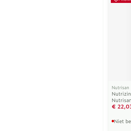
Nutrisan
Nutrizi
Nutrisa
€ 22,0
Niet b