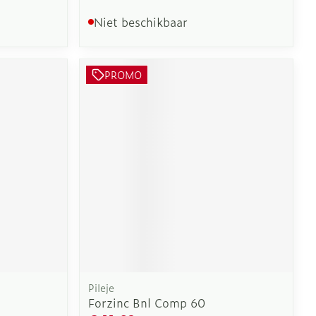
Niet beschikbaar
PROMO
Pileje
Forzinc Bnl Comp 60