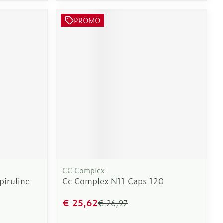
PROMO
CC Complex
piruline
Cc Complex N11 Caps 120
€ 25,62
€ 26,97