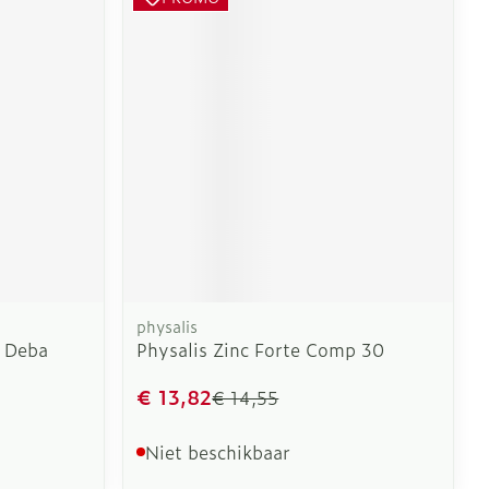
physalis
0 Deba
Physalis Zinc Forte Comp 30
€ 13,82
€ 14,55
Niet beschikbaar