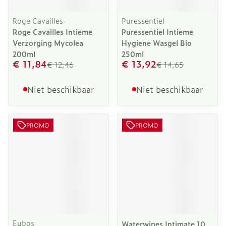
Roge Cavailles
Puressentiel
Roge Cavailles Intieme
Puressentiel Intieme
Verzorging Mycolea
Hygiene Wasgel Bio
200ml
250ml
€ 11,84
€ 13,92
€ 12,46
€ 14,65
Niet beschikbaar
Niet beschikbaar
PROMO
PROMO
Eubos
Waterwipes Intimate 10