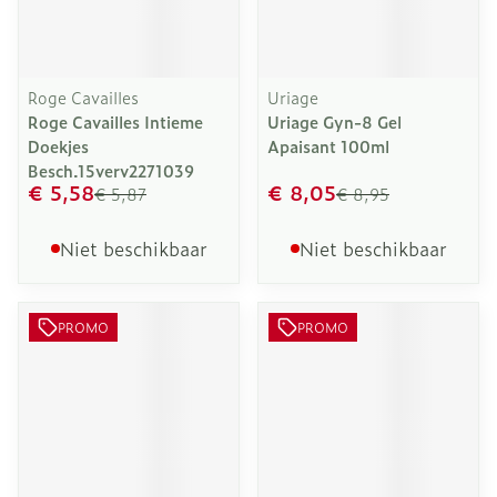
Roge Cavailles
Uriage
Roge Cavailles Intieme
Uriage Gyn-8 Gel
Doekjes
Apaisant 100ml
Besch.15verv2271039
€ 5,58
€ 8,05
€ 5,87
€ 8,95
Niet beschikbaar
Niet beschikbaar
PROMO
PROMO