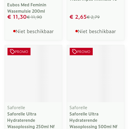
Eubos Med Feminin
Wasemulsie 200ml
€ 11,30
€ 2,65
€ 11,90
€ 2,79
Niet beschikbaar
Niet beschikbaar
PROMO
PROMO
Saforelle
Saforelle
Saforelle Ultra
Saforelle Ultra
Hydraterende
Hydraterende
Wasoplossing 250ml Nf
Wasoplossing 500ml Nf