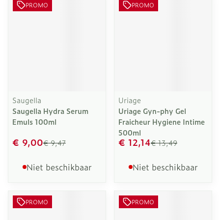
PROMO
PROMO
Saugella
Uriage
Saugella Hydra Serum
Uriage Gyn-phy Gel
Emuls 100ml
Fraicheur Hygiene Intime
500ml
€ 9,00
€ 12,14
€ 9,47
€ 13,49
Niet beschikbaar
Niet beschikbaar
PROMO
PROMO