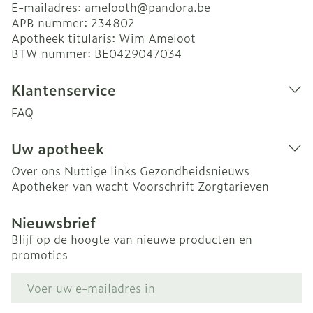
E-mailadres:
amelooth@
pandora.be
APB nummer:
234802
Apotheek titularis:
Wim Ameloot
BTW nummer:
BE0429047034
Klantenservice
FAQ
Uw apotheek
Over ons
Nuttige links
Gezondheidsnieuws
Apotheker van wacht
Voorschrift
Zorgtarieven
Nieuwsbrief
Blijf op de hoogte van nieuwe producten en
promoties
E-mail adres