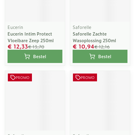
Eucerin
Saforelle
Eucerin Intim Protect
Saforelle Zachte
Vloeibare Zeep 250ml
Wasoplossing 250ml
€ 12,33
€ 10,94
€ 13,70
€ 12,16
Bestel
Bestel
PROMO
PROMO