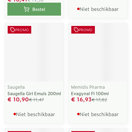
Niet beschikbaar
Bestel
PROMO
PROMO
Saugella
Memidis Pharma
Saugella Girl Emuls 200ml
Evagynal Fl 100ml
€ 10,90
€ 16,93
€ 11,47
€ 17,82
Niet beschikbaar
Niet beschikbaar