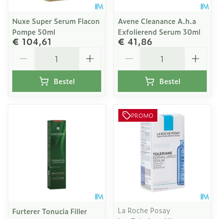
Nuxe Super Serum Flacon
Avene Cleanance A.h.a
Pompe 50ml
Exfolierend Serum 30ml
€ 104,61
€ 41,86
Aantal
Aantal
Bestel
Bestel
PROMO
La Roche Posay
Furterer Tonucia Filler