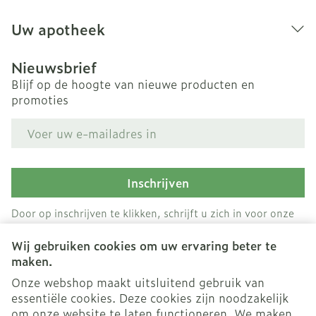
Uw apotheek
Nieuwsbrief
Blijf op de hoogte van nieuwe producten en
promoties
E-mail adres
Inschrijven
Door op inschrijven te klikken, schrijft u zich in voor onze
nieuwsbrief en gaat u akkoord met onze
privacy policy
.
Wij gebruiken cookies om uw ervaring beter te
maken.
Onze webshop maakt uitsluitend gebruik van
essentiële cookies. Deze cookies zijn noodzakelijk
om onze website te laten functioneren. We maken