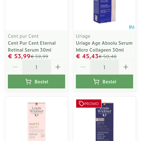
Cent pur Cent
Uriage
Cent Pur Cent Eternal
Uriage Age Absolu Serum
Retinal Serum 30ml
Micro Collageen 30ml
€ 53,99
€ 45,43
€ 59,99
€ 50,48
Aantal
Aantal
Bestel
Bestel
PROMO