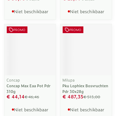
Niet beschikbaar
Niet beschikbaar
PROMO
PROMO
Concap
Milupa
Concap Max Eaa Pot Pdr
Pku Lophlex Bosvruchten
310g
Pdr 30x28g
€ 44,14
€ 487,35
€ 46,46
€ 513,00
Niet beschikbaar
Niet beschikbaar