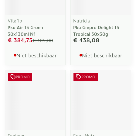
Vitaflo
Nutricia
Pku Air 15 Groen
Pku Gmpro Delight 15
30x130ml Nf
Tropical 30x30g
€ 384,75
€ 438,08
€ 405,00
Niet beschikbaar
Niet beschikbaar
PROMO
PROMO
Fenioux
Equi-Nutri