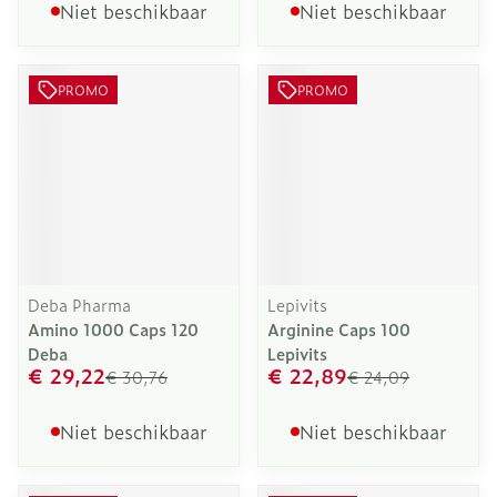
Niet beschikbaar
Niet beschikbaar
PROMO
PROMO
Deba Pharma
Lepivits
Amino 1000 Caps 120
Arginine Caps 100
Deba
Lepivits
€ 29,22
€ 22,89
€ 30,76
€ 24,09
Niet beschikbaar
Niet beschikbaar