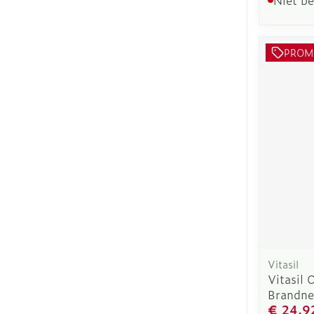
PROM
Vitasil
Vitasil 
Brandne
€ 24,9