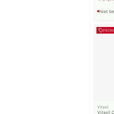
Niet b
PROM
Vitasil
Vitasil 