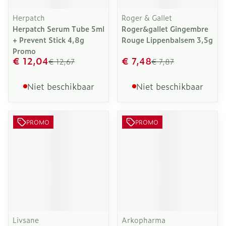
Herpatch
Roger & Gallet
Herpatch Serum Tube 5ml
Roger&gallet Gingembre
+ Prevent Stick 4,8g
Rouge Lippenbalsem 3,5g
Promo
€ 12,04
€ 7,48
€ 12,67
€ 7,87
Niet beschikbaar
Niet beschikbaar
PROMO
PROMO
Livsane
Arkopharma