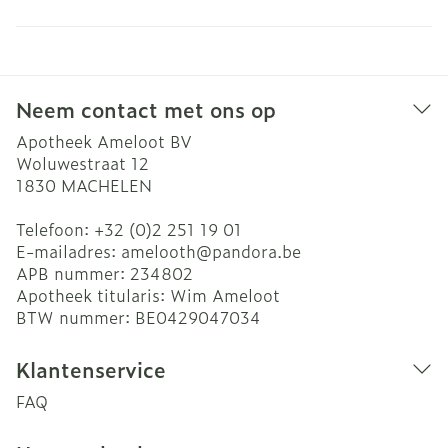
Neem contact met ons op
Apotheek Ameloot BV
Woluwestraat 12
1830
MACHELEN
Telefoon:
+32 (0)2 251 19 01
E-mailadres:
amelooth@
pandora.be
APB nummer:
234802
Apotheek titularis:
Wim Ameloot
BTW nummer:
BE0429047034
Klantenservice
FAQ