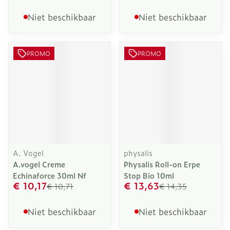
Niet beschikbaar
Niet beschikbaar
PROMO
PROMO
A. Vogel
physalis
A.vogel Creme
Physalis Roll-on Erpe
Echinaforce 30ml Nf
Stop Bio 10ml
€ 10,17
€ 13,63
€ 10,71
€ 14,35
Niet beschikbaar
Niet beschikbaar