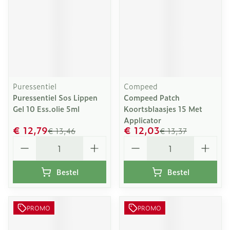
Puressentiel
Compeed
Puressentiel Sos Lippen
Compeed Patch
Gel 10 Ess.olie 5ml
Koortsblaasjes 15 Met
Applicator
€ 12,79
€ 12,03
€ 13,46
€ 13,37
Aantal
Aantal
Bestel
Bestel
PROMO
PROMO