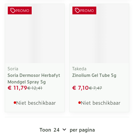
PROMO
PROMO
Soria
Takeda
Soria Dermosor Herbafyt
Zinolium Gel Tube 5g
Mondgel Spray 5g
€ 11,79
€ 7,10
€ 12,41
€ 7,47
Niet beschikbaar
Niet beschikbaar
Toon
per pagina