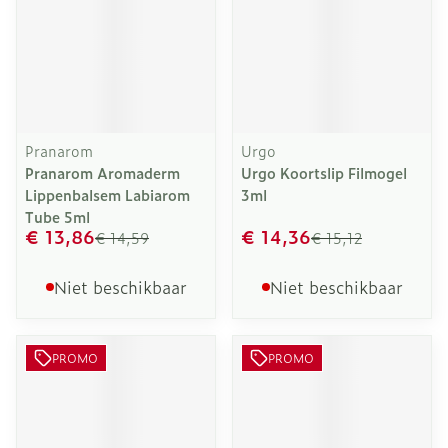
Pranarom
Urgo
Pranarom Aromaderm
Urgo Koortslip Filmogel
Lippenbalsem Labiarom
3ml
Tube 5ml
€ 13,86
€ 14,36
€ 14,59
€ 15,12
Niet beschikbaar
Niet beschikbaar
PROMO
PROMO