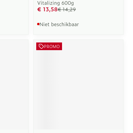
Vitalizing 600g
€ 13,58
€ 14,29
Niet beschikbaar
PROMO