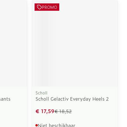
PROMO
Scholl
sants
Scholl Gelactiv Everyday Heels 2
€ 17,59
€ 18,52
Niet beschikbaar