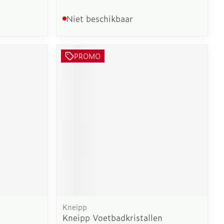
Niet beschikbaar
PROMO
Kneipp
Kneipp Voetbadkristallen