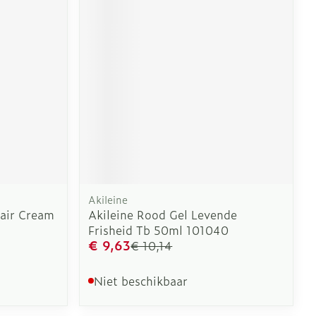
erende
Parfums en
geurproducten
Akileine
air Cream
Akileine Rood Gel Levende
Frisheid Tb 50ml 101040
CBD
€ 9,63
€ 10,14
Niet beschikbaar