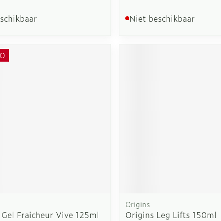
eschikbaar
Niet beschikbaar
O
Origins
 Gel Fraicheur Vive 125ml
Origins Leg Lifts 150ml