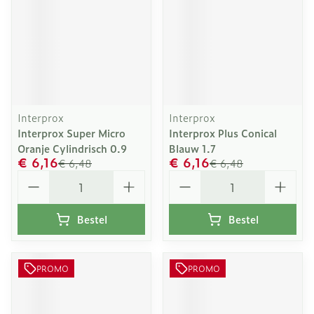
Interprox
Interprox
Interprox Super Micro
Interprox Plus Conical
Oranje Cylindrisch 0.9
Blauw 1.7
€ 6,16
€ 6,16
€ 6,48
€ 6,48
Aantal
Aantal
Bestel
Bestel
PROMO
PROMO