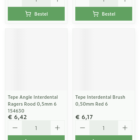
Bestel
Bestel
Tepe Angle Interdental
Tepe Interdental Brush
Ragers Rood 0,5mm 6
0,50mm Red 6
154630
€ 6,42
€ 6,17
Aantal
Aantal