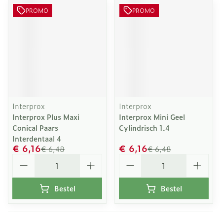
PROMO
PROMO
Interprox
Interprox
Interprox Plus Maxi
Interprox Mini Geel
Conical Paars
Cylindrisch 1.4
Interdentaal 4
€ 6,16
€ 6,16
€ 6,48
€ 6,48
Aantal
Aantal
Bestel
Bestel