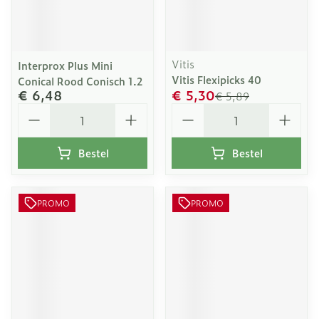
Vitis
Interprox Plus Mini
Vitis Flexipicks 40
Conical Rood Conisch 1.2
€ 6,48
€ 5,30
€ 5,89
Aantal
Aantal
Bestel
Bestel
PROMO
PROMO