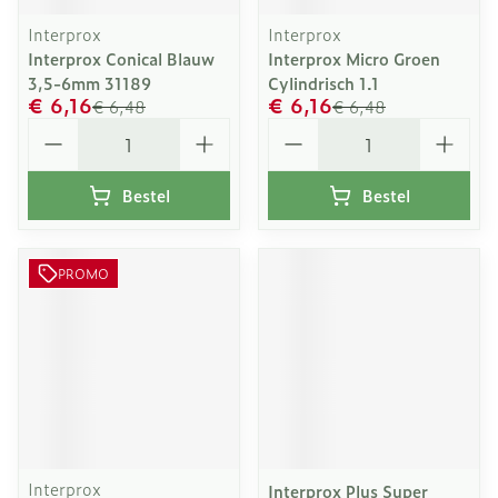
Interprox
Interprox
Interprox Conical Blauw
Interprox Micro Groen
3,5-6mm 31189
Cylindrisch 1.1
€ 6,16
€ 6,16
€ 6,48
€ 6,48
Aantal
Aantal
Bestel
Bestel
PROMO
Interprox
Interprox Plus Super