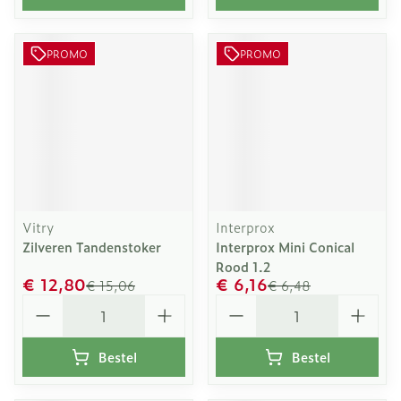
PROMO
PROMO
Vitry
Interprox
Zilveren Tandenstoker
Interprox Mini Conical
Rood 1.2
€ 12,80
€ 6,16
€ 15,06
€ 6,48
Aantal
Aantal
Bestel
Bestel