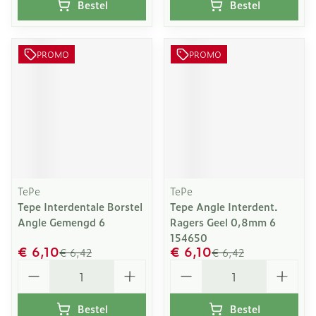
Bestel
Bestel
PROMO
PROMO
TePe
TePe
Tepe Interdentale Borstel
Tepe Angle Interdent.
Angle Gemengd 6
Ragers Geel 0,8mm 6
154650
€ 6,10
€ 6,10
€ 6,42
€ 6,42
Aantal
Aantal
Bestel
Bestel