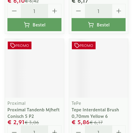
€ 6,10
€ 6,17
€ 6,42
Aantal
Aantal
Bestel
Bestel
PROMO
PROMO
Proximal
TePe
Proximal Tandenb M/heft
Tepe Interdental Brush
Conisch 5 P2
0,70mm Yellow 6
€ 2,91
€ 5,86
€ 3,06
€ 6,17
Aantal
Aantal