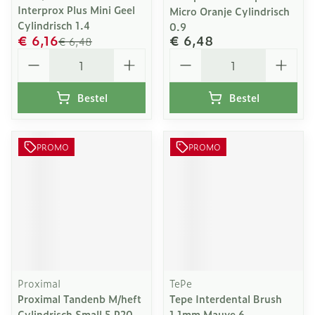
Interprox Plus Mini Geel
Micro Oranje Cylindrisch
Cylindrisch 1.4
0.9
€ 6,16
€ 6,48
€ 6,48
Aantal
Aantal
Bestel
Bestel
PROMO
PROMO
Proximal
TePe
Proximal Tandenb M/heft
Tepe Interdental Brush
Cylindrisch Small 5 P20
1,1mm Mauve 6