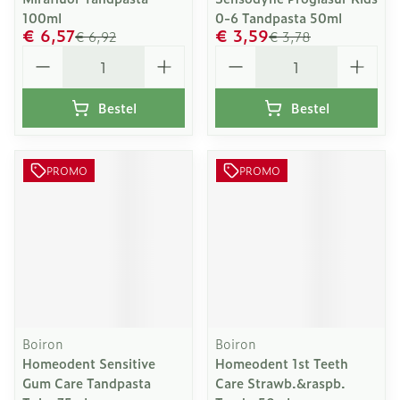
100ml
0-6 Tandpasta 50ml
€ 6,57
€ 3,59
€ 6,92
€ 3,78
Aantal
Aantal
Bestel
Bestel
PROMO
PROMO
Boiron
Boiron
Homeodent Sensitive
Homeodent 1st Teeth
Gum Care Tandpasta
Care Strawb.&raspb.