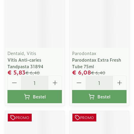
Dentaid, Vitis
Parodontax
Vitis Anti-caries
Parodontax Extra Fresh
Tandpasta 31894
Tube 75ml
€ 5,83
€ 6,08
€ 6,48
€ 6,40
Aantal
Aantal
Bestel
Bestel
PROMO
PROMO