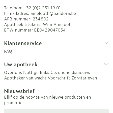
Telefoon:
+32 (0)2 251 19 01
E-mailadres:
amelooth@
pandora.be
APB nummer:
234802
Apotheek titularis:
Wim Ameloot
BTW nummer:
BE0429047034
Klantenservice
FAQ
Uw apotheek
Over ons
Nuttige links
Gezondheidsnieuws
Apotheker van wacht
Voorschrift
Zorgtarieven
Nieuwsbrief
Blijf op de hoogte van nieuwe producten en
promoties
E-mail adres