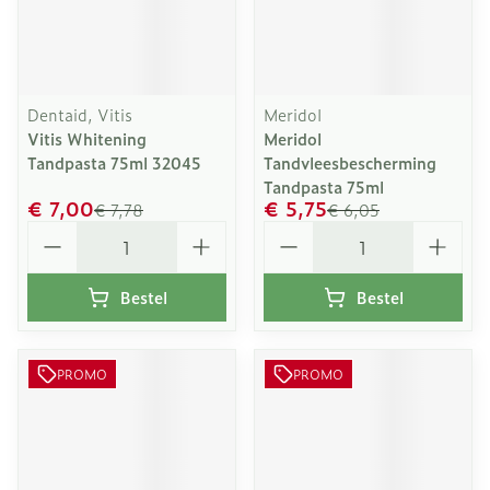
Dentaid, Vitis
Meridol
Vitis Whitening
Meridol
Tandpasta 75ml 32045
Tandvleesbescherming
Tandpasta 75ml
€ 7,00
€ 5,75
€ 7,78
€ 6,05
Aantal
Aantal
Bestel
Bestel
PROMO
PROMO