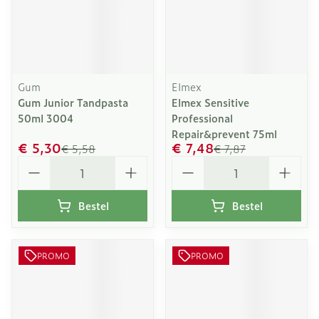
Gum
Elmex
Gum Junior Tandpasta
Elmex Sensitive
50ml 3004
Professional
Repair&prevent 75ml
€ 5,30
€ 7,48
€ 5,58
€ 7,87
Aantal
Aantal
Bestel
Bestel
PROMO
PROMO