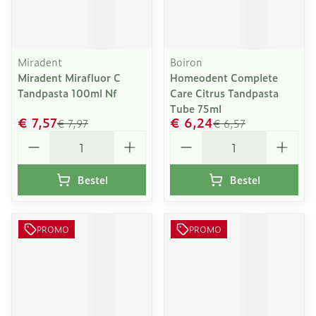
Miradent
Boiron
Miradent Mirafluor C
Homeodent Complete
Tandpasta 100ml Nf
Care Citrus Tandpasta
Tube 75ml
€ 7,57
€ 6,24
€ 7,97
€ 6,57
Aantal
Aantal
Bestel
Bestel
PROMO
PROMO