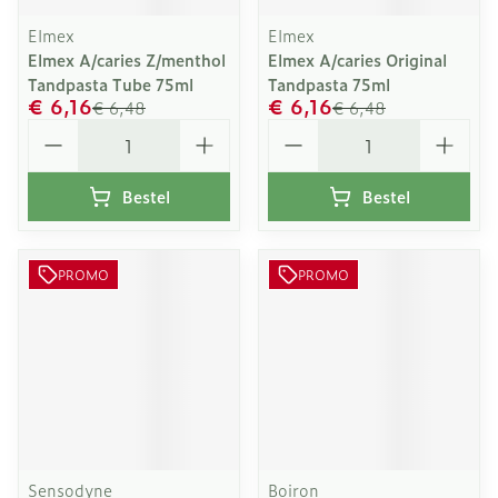
Elmex
Elmex
Elmex A/caries Z/menthol
Elmex A/caries Original
Tandpasta Tube 75ml
Tandpasta 75ml
€ 6,16
€ 6,16
€ 6,48
€ 6,48
Aantal
Aantal
Bestel
Bestel
PROMO
PROMO
Sensodyne
Boiron