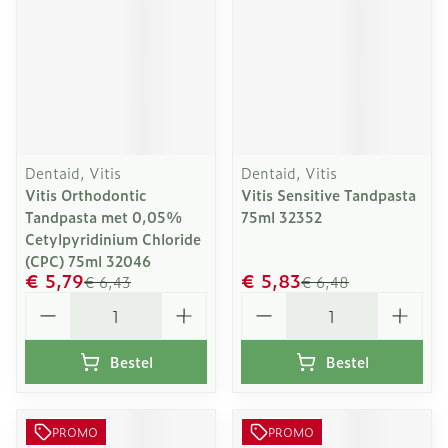
Dentaid, Vitis
Dentaid, Vitis
Vitis Orthodontic
Vitis Sensitive Tandpasta
Tandpasta met 0,05%
75ml 32352
Cetylpyridinium Chloride
(CPC) 75ml 32046
€ 5,79
€ 5,83
€ 6,43
€ 6,48
Aantal
Aantal
Bestel
Bestel
PROMO
PROMO