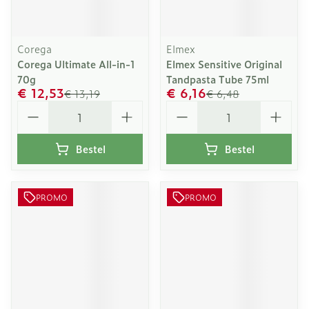
Corega
Elmex
Corega Ultimate All-in-1
Elmex Sensitive Original
70g
Tandpasta Tube 75ml
€ 12,53
€ 6,16
€ 13,19
€ 6,48
Aantal
Aantal
Bestel
Bestel
PROMO
PROMO