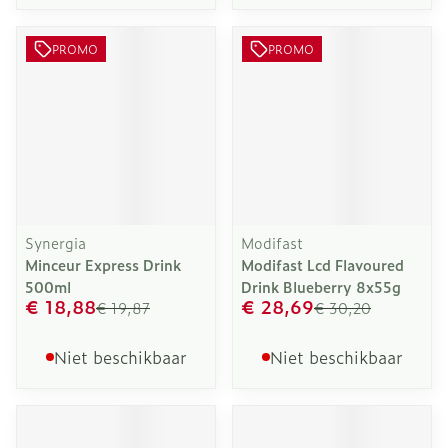
PROMO
PROMO
Synergia
Modifast
Minceur Express Drink
Modifast Lcd Flavoured
500ml
Drink Blueberry 8x55g
€ 18,88
€ 28,69
€ 19,87
€ 30,20
Niet beschikbaar
Niet beschikbaar