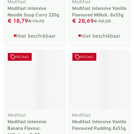
Modifast
Modifast
Modifast Intensive
Modifast Intensive Vanilla
Noodle Soup Curry 220g
Flavoured Milksh. 8x55g
€ 18,79
€ 28,69
€ 19,78
€ 30,20
Niet beschikbaar
Niet beschikbaar
PROMO
PROMO
Modifast
Modifast
Modifast Intensive
Modifast Intensive Vanilla
Banana Flavour.
Flavoured Pudding 8x55g