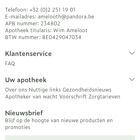
Telefoon:
+32 (0)2 251 19 01
E-mailadres:
amelooth@
pandora.be
APB nummer:
234802
Apotheek titularis:
Wim Ameloot
BTW nummer:
BE0429047034
Klantenservice
FAQ
Uw apotheek
Over ons
Nuttige links
Gezondheidsnieuws
Apotheker van wacht
Voorschrift
Zorgtarieven
Nieuwsbrief
Blijf op de hoogte van nieuwe producten en
promoties
E-mail adres