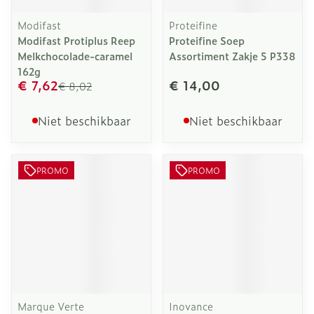
Modifast
Proteifine
Modifast Protiplus Reep
Proteifine Soep
Melkchocolade-caramel
Assortiment Zakje 5 P338
162g
€ 7,62
€ 14,00
€ 8,02
Niet beschikbaar
Niet beschikbaar
PROMO
PROMO
Marque Verte
Inovance