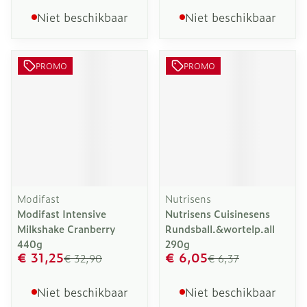
Niet beschikbaar
Niet beschikbaar
PROMO
PROMO
Modifast
Nutrisens
Modifast Intensive
Nutrisens Cuisinesens
Milkshake Cranberry
Rundsball.&wortelp.all
440g
290g
€ 31,25
€ 6,05
€ 32,90
€ 6,37
Niet beschikbaar
Niet beschikbaar