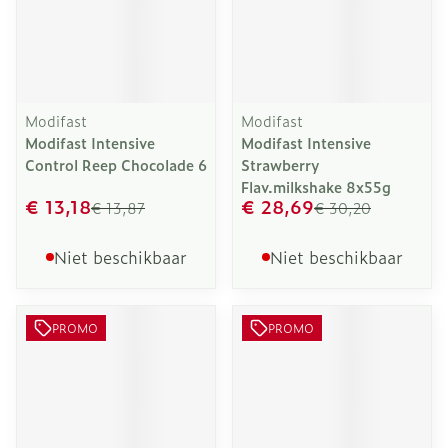
Modifast
Modifast
Modifast Intensive
Modifast Intensive
Control Reep Chocolade 6
Strawberry
Flav.milkshake 8x55g
€ 13,18
€ 28,69
€ 13,87
€ 30,20
Niet beschikbaar
Niet beschikbaar
PROMO
PROMO