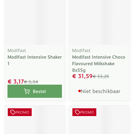
Modifast
Modifast
Modifast Intensive Shaker
Modifast Intensive Choco
1
Flavoured Milkshake
8x55g
€ 31,59
€ 33,25
€ 3,17
€ 3,34
Niet beschikbaar
Bestel
PROMO
PROMO