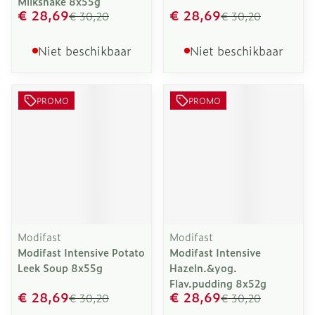
Milkshake 8x55g
€ 28,69
€ 28,69
€ 30,20
€ 30,20
Niet beschikbaar
Niet beschikbaar
PROMO
PROMO
Modifast
Modifast
Modifast Intensive Potato
Modifast Intensive
Leek Soup 8x55g
Hazeln.&yog.
Flav.pudding 8x52g
€ 28,69
€ 28,69
€ 30,20
€ 30,20