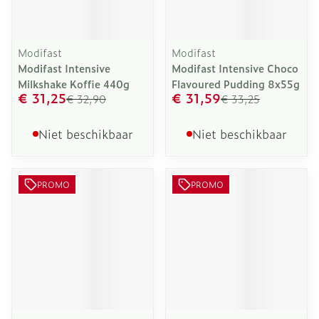
Modifast
Modifast
Modifast Intensive
Modifast Intensive Choco
Milkshake Koffie 440g
Flavoured Pudding 8x55g
€ 31,25
€ 31,59
€ 32,90
€ 33,25
Niet beschikbaar
Niet beschikbaar
PROMO
PROMO