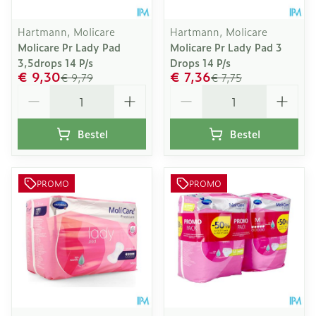
Hartmann, Molicare
Hartmann, Molicare
Molicare Pr Lady Pad
Molicare Pr Lady Pad 3
3,5drops 14 P/s
Drops 14 P/s
€ 9,30
€ 7,36
€ 9,79
€ 7,75
Aantal
Aantal
Bestel
Bestel
PROMO
PROMO