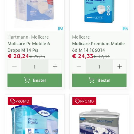
Hartmann, Molicare
Molicare
Molicare Pr Mobile 6
Molicare Premium Mobile
Drops M 14 P/s
6d M 14 166014
€ 28,24
€ 24,33
€ 29,73
€ 32,44
Aantal
Aantal
Bestel
Bestel
PROMO
PROMO