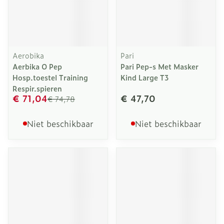
Aerobika
Pari
Aerbika O Pep
Pari Pep-s Met Masker
Hosp.toestel Training
Kind Large T3
Respir.spieren
€ 71,04
€ 47,70
€ 74,78
Niet beschikbaar
Niet beschikbaar