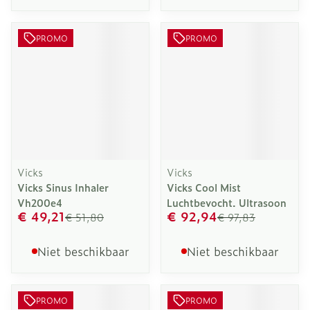
PROMO
PROMO
Vicks
Vicks
Vicks Sinus Inhaler
Vicks Cool Mist
Vh200e4
Luchtbevocht. Ultrasoon
€ 49,21
€ 92,94
€ 51,80
€ 97,83
Niet beschikbaar
Niet beschikbaar
PROMO
PROMO