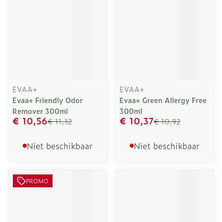
EVAA+
EVAA+
Evaa+ Friendly Odor
Evaa+ Green Allergy Free
Remover 300ml
300ml
€ 10,56
€ 10,37
€ 11,12
€ 10,92
Niet beschikbaar
Niet beschikbaar
PROMO