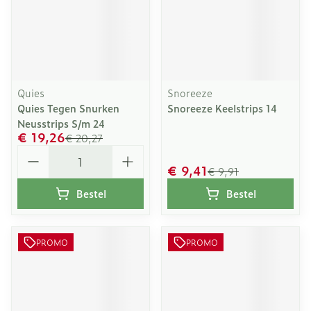
Quies
Snoreeze
Quies Tegen Snurken
Snoreeze Keelstrips 14
Neusstrips S/m 24
€ 19,26
€ 20,27
Aantal
€ 9,41
€ 9,91
Bestel
Bestel
PROMO
PROMO