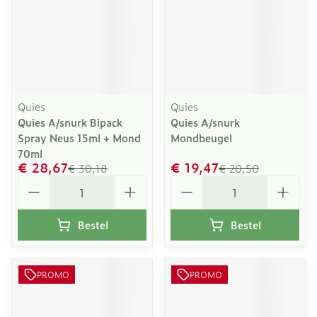
Quies
Quies
Quies A/snurk Bipack
Quies A/snurk
Spray Neus 15ml + Mond
Mondbeugel
70ml
€ 28,67
€ 19,47
€ 30,18
€ 20,50
Aantal
Aantal
Bestel
Bestel
PROMO
PROMO