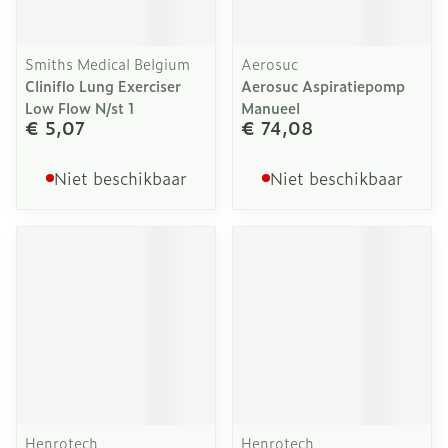
Smiths Medical Belgium
Aerosuc
Cliniflo Lung Exerciser
Aerosuc Aspiratiepomp
Low Flow N/st 1
Manueel
€ 5,07
€ 74,08
Niet beschikbaar
Niet beschikbaar
Henrotech
Henrotech