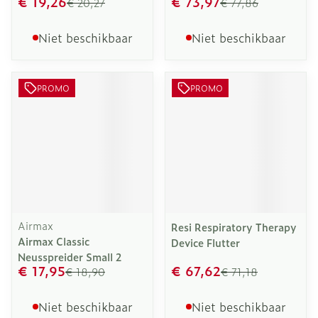
€ 19,26
€ 73,97
€ 20,27
€ 77,86
Niet beschikbaar
Niet beschikbaar
PROMO
PROMO
Airmax
Resi Respiratory Therapy
Airmax Classic
Device Flutter
Neusspreider Small 2
€ 17,95
€ 67,62
€ 18,90
€ 71,18
Niet beschikbaar
Niet beschikbaar