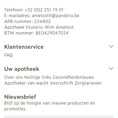
Telefoon:
+32 (0)2 251 19 01
E-mailadres:
amelooth@
pandora.be
APB nummer:
234802
Apotheek titularis:
Wim Ameloot
BTW nummer:
BE0429047034
Klantenservice
FAQ
Uw apotheek
Over ons
Nuttige links
Gezondheidsnieuws
Apotheker van wacht
Voorschrift
Zorgtarieven
Nieuwsbrief
Blijf op de hoogte van nieuwe producten en
promoties