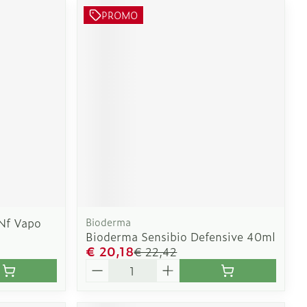
PROMO
 Nf Vapo
Bioderma
Bioderma Sensibio Defensive 40ml
€ 20,18
€ 22,42
Aantal