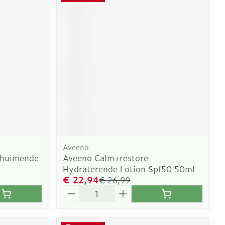
Aveeno
chuimende
Aveeno Calm+restore
Hydraterende Lotion Spf50 50ml
€ 22,94
€ 26,99
Aantal