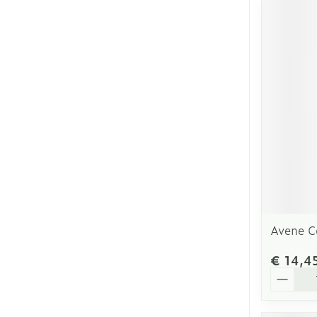
Avene C
€ 14,4
Aantal