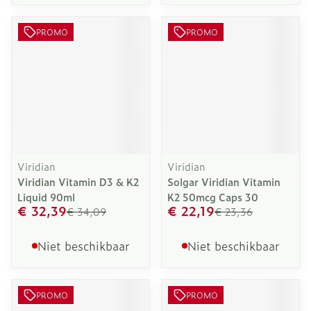
PROMO
PROMO
Viridian
Viridian
Viridian Vitamin D3 & K2
Solgar Viridian Vitamin
Liquid 90ml
K2 50mcg Caps 30
€ 32,39
€ 22,19
€ 34,09
€ 23,36
Niet beschikbaar
Niet beschikbaar
PROMO
PROMO