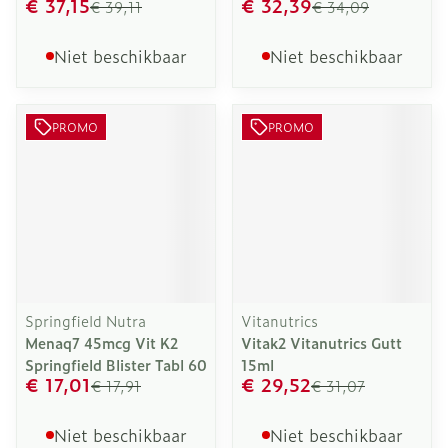
€ 37,15
€ 32,39
€ 39,11
€ 34,09
Niet beschikbaar
Niet beschikbaar
PROMO
PROMO
Springfield Nutra
Vitanutrics
Menaq7 45mcg Vit K2
Vitak2 Vitanutrics Gutt
Springfield Blister Tabl 60
15ml
€ 17,01
€ 29,52
€ 17,91
€ 31,07
Niet beschikbaar
Niet beschikbaar