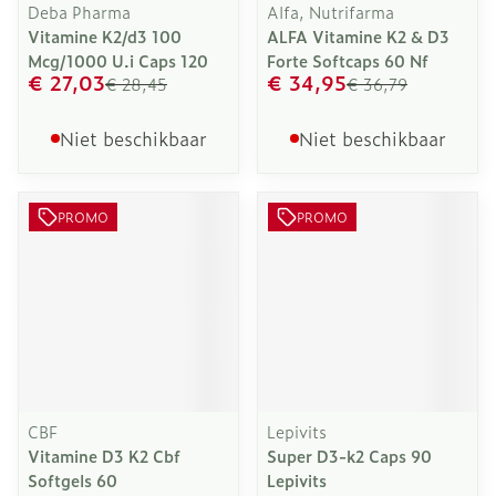
Deba Pharma
Alfa, Nutrifarma
Vitamine K2/d3 100
ALFA Vitamine K2 & D3
Mcg/1000 U.i Caps 120
Forte Softcaps 60 Nf
€ 27,03
€ 34,95
€ 28,45
€ 36,79
Niet beschikbaar
Niet beschikbaar
PROMO
PROMO
CBF
Lepivits
Vitamine D3 K2 Cbf
Super D3-k2 Caps 90
Softgels 60
Lepivits