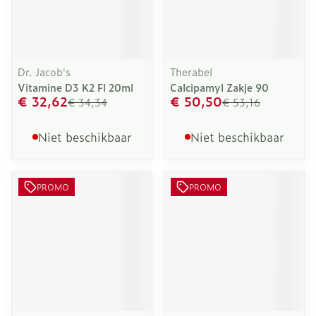
Dr. Jacob's
Therabel
Vitamine D3 K2 Fl 20ml
Calcipamyl Zakje 90
€ 32,62
€ 50,50
€ 34,34
€ 53,16
Niet beschikbaar
Niet beschikbaar
PROMO
PROMO