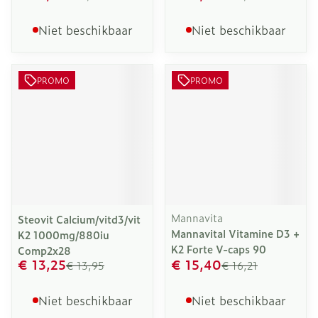
Niet beschikbaar
Niet beschikbaar
PROMO
PROMO
Mannavita
Steovit Calcium/vitd3/vit
Mannavital Vitamine D3 +
K2 1000mg/880iu
K2 Forte V-caps 90
Comp2x28
€ 13,25
€ 15,40
€ 13,95
€ 16,21
Niet beschikbaar
Niet beschikbaar