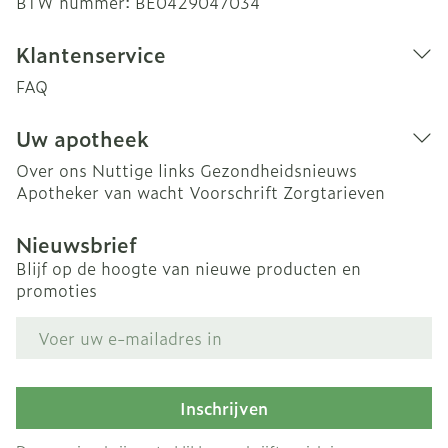
BTW nummer:
BE0429047034
Klantenservice
FAQ
Uw apotheek
Over ons
Nuttige links
Gezondheidsnieuws
Apotheker van wacht
Voorschrift
Zorgtarieven
Nieuwsbrief
Blijf op de hoogte van nieuwe producten en
promoties
E-mail adres
Inschrijven