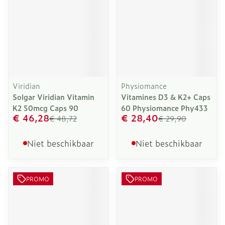
Viridian
Physiomance
Solgar Viridian Vitamin
Vitamines D3 & K2+ Caps
K2 50mcg Caps 90
60 Physiomance Phy433
€ 46,28
€ 28,40
€ 48,72
€ 29,90
Niet beschikbaar
Niet beschikbaar
PROMO
PROMO