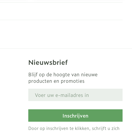
erende
Parfums en
geurproducten
Nieuwsbrief
Blijf op de hoogte van nieuwe
producten en promoties
E-mail adres
CBD
Inschrijven
Door op inschrijven te klikken, schrijft u zich