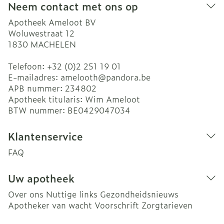
Neem contact met ons op
Apotheek Ameloot BV
Woluwestraat 12
1830
MACHELEN
Telefoon:
+32 (0)2 251 19 01
E-mailadres:
amelooth@
pandora.be
APB nummer:
234802
Apotheek titularis:
Wim Ameloot
BTW nummer:
BE0429047034
Klantenservice
FAQ
Uw apotheek
Over ons
Nuttige links
Gezondheidsnieuws
Apotheker van wacht
Voorschrift
Zorgtarieven