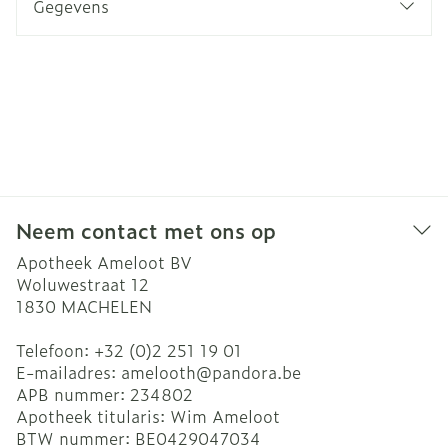
Gegevens
Neem contact met ons op
Apotheek Ameloot BV
Woluwestraat 12
1830
MACHELEN
Telefoon:
+32 (0)2 251 19 01
E-mailadres:
amelooth@
pandora.be
APB nummer:
234802
Apotheek titularis:
Wim Ameloot
BTW nummer:
BE0429047034