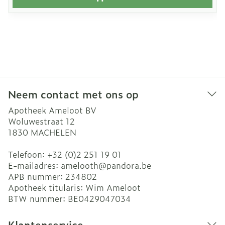
Neem contact met ons op
Apotheek Ameloot BV
Woluwestraat 12
1830
MACHELEN
Telefoon:
+32 (0)2 251 19 01
E-mailadres:
amelooth@
pandora.be
APB nummer:
234802
Apotheek titularis:
Wim Ameloot
BTW nummer:
BE0429047034
Klantenservice