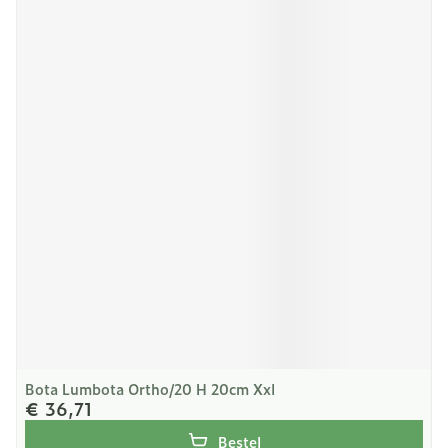
Bota Lumbota Ortho/20 H 20cm Xxl
€ 36,71
Bestel