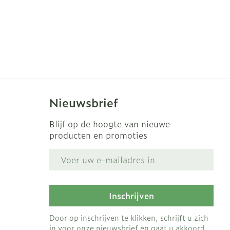
Nieuwsbrief
Blijf op de hoogte van nieuwe
producten en promoties
E-mail adres
Inschrijven
Door op inschrijven te klikken, schrijft u zich
in voor onze nieuwsbrief en gaat u akkoord