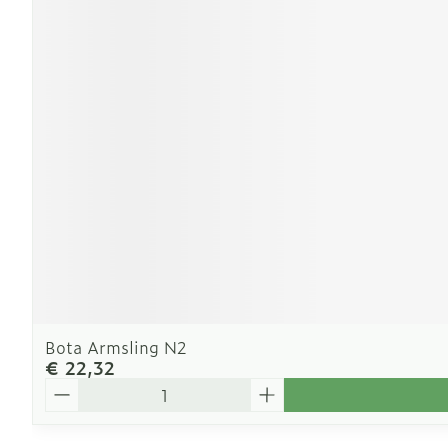
Bota Armsling N2
€ 22,32
Aantal