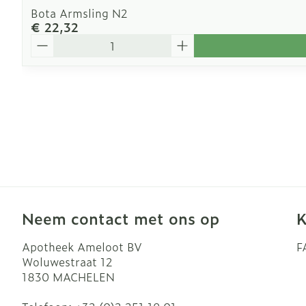
Bota Armsling N2
€ 22,32
Aantal
Neem contact met ons op
K
Apotheek Ameloot BV
F
Woluwestraat 12
1830
MACHELEN