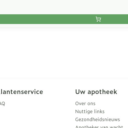
lantenservice
Uw apotheek
AQ
Over ons
Nuttige links
Gezondheidsnieuws
Apotheker van wacht