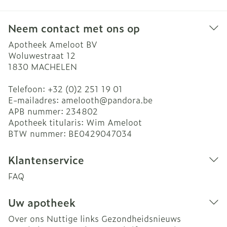
Neem contact met ons op
Apotheek Ameloot BV
Woluwestraat 12
1830
MACHELEN
Telefoon:
+32 (0)2 251 19 01
E-mailadres:
amelooth@
pandora.be
APB nummer:
234802
Apotheek titularis:
Wim Ameloot
BTW nummer:
BE0429047034
Klantenservice
FAQ
Uw apotheek
Over ons
Nuttige links
Gezondheidsnieuws