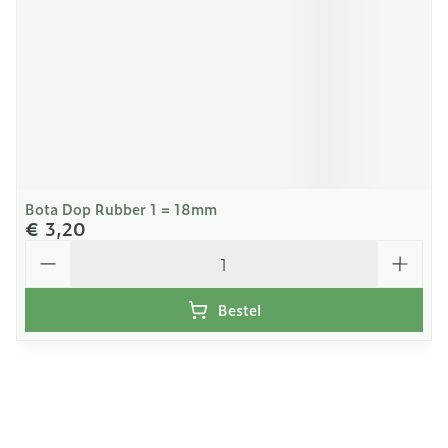
Bota Dop Rubber 1 = 18mm
€ 3,20
Aantal
Bestel