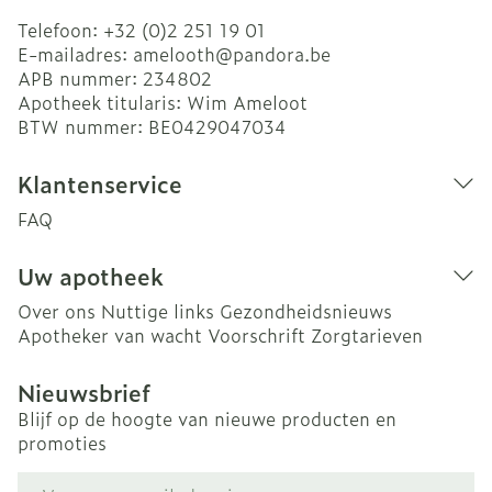
Telefoon:
+32 (0)2 251 19 01
E-mailadres:
amelooth@
pandora.be
APB nummer:
234802
Apotheek titularis:
Wim Ameloot
BTW nummer:
BE0429047034
Klantenservice
FAQ
Uw apotheek
Over ons
Nuttige links
Gezondheidsnieuws
Apotheker van wacht
Voorschrift
Zorgtarieven
Nieuwsbrief
Blijf op de hoogte van nieuwe producten en
promoties
E-mail adres