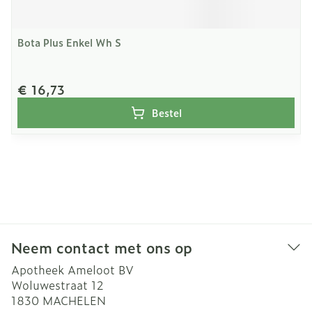
Bota Plus Enkel Wh S
€ 16,73
Bestel
Neem contact met ons op
Apotheek Ameloot BV
Woluwestraat 12
1830
MACHELEN