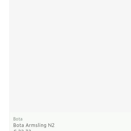
Bota
Bota Armsling N2