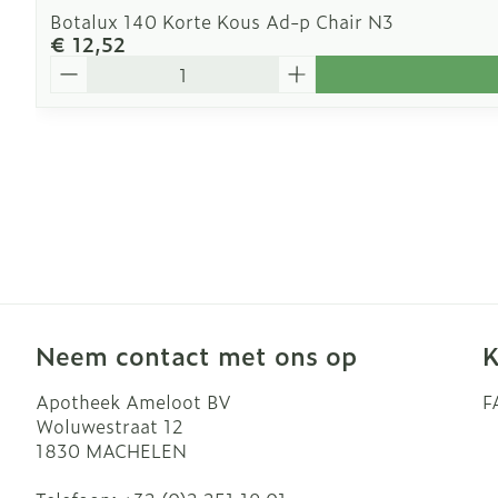
Botalux 140 Korte Kous Ad-p Chair N3
€ 12,52
Aantal
Neem contact met ons op
K
Apotheek Ameloot BV
F
Woluwestraat 12
1830
MACHELEN