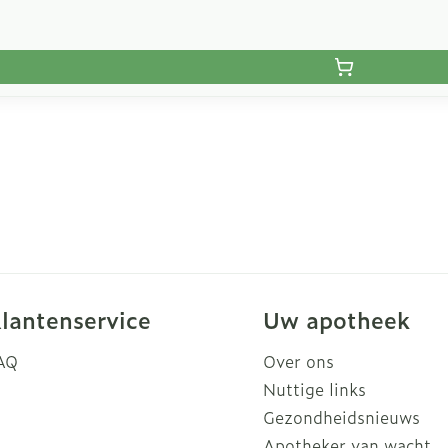
lantenservice
Uw apotheek
AQ
Over ons
Nuttige links
Gezondheidsnieuws
Apotheker van wacht