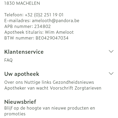
1830
MACHELEN
Telefoon:
+32 (0)2 251 19 01
E-mailadres:
amelooth@
pandora.be
APB nummer:
234802
Apotheek titularis:
Wim Ameloot
BTW nummer:
BE0429047034
Klantenservice
FAQ
Uw apotheek
Over ons
Nuttige links
Gezondheidsnieuws
Apotheker van wacht
Voorschrift
Zorgtarieven
Nieuwsbrief
Blijf op de hoogte van nieuwe producten en
promoties