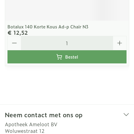
Botalux 140 Korte Kous Ad-p Chair N3
€ 12,52
Aantal
Bestel
Neem contact met ons op
Apotheek Ameloot BV
Woluwestraat 12