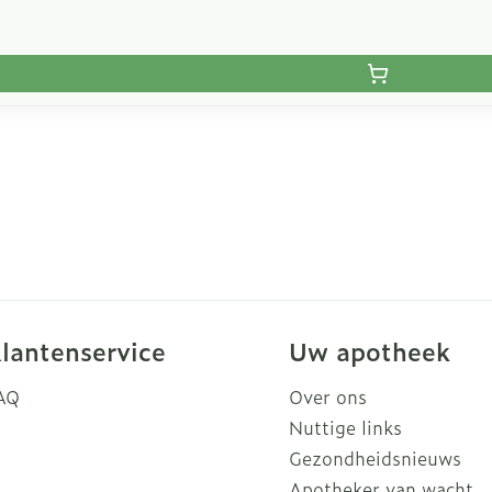
lantenservice
Uw apotheek
AQ
Over ons
Nuttige links
Gezondheidsnieuws
Apotheker van wacht