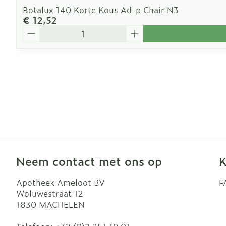
Botalux 140 Korte Kous Ad-p Chair N3
€ 12,52
Aantal
Neem contact met ons op
K
Apotheek Ameloot BV
F
Woluwestraat 12
1830
MACHELEN