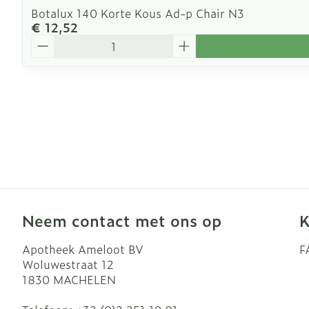
Botalux 140 Korte Kous Ad-p Chair N3
€ 12,52
Aantal
Neem contact met ons op
K
Apotheek Ameloot BV
F
Woluwestraat 12
1830
MACHELEN