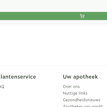
lantenservice
Uw apotheek
AQ
Over ons
Nuttige links
Gezondheidsnieuws
Apotheker van wacht