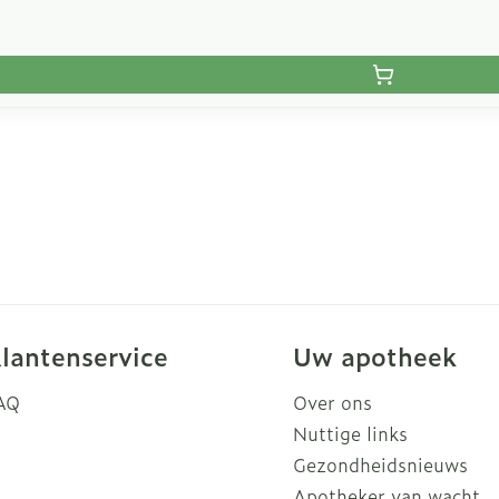
lantenservice
Uw apotheek
AQ
Over ons
Nuttige links
Gezondheidsnieuws
Apotheker van wacht