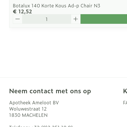
Botalux 140 Korte Kous Ad-p Chair N3
€ 12,52
Aantal
Neem contact met ons op
K
Apotheek Ameloot BV
F
Woluwestraat 12
1830
MACHELEN