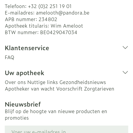
Telefoon:
+32 (0)2 251 19 01
E-mailadres:
amelooth@
pandora.be
APB nummer:
234802
Apotheek titularis:
Wim Ameloot
BTW nummer:
BE0429047034
Klantenservice
FAQ
Uw apotheek
Over ons
Nuttige links
Gezondheidsnieuws
Apotheker van wacht
Voorschrift
Zorgtarieven
Nieuwsbrief
Blijf op de hoogte van nieuwe producten en
promoties
E-mail adres