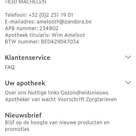
1830
MACHELEN
Telefoon:
+32 (0)2 251 19 01
E-mailadres:
amelooth@
pandora.be
APB nummer:
234802
Apotheek titularis:
Wim Ameloot
BTW nummer:
BE0429047034
Klantenservice
FAQ
Uw apotheek
Over ons
Nuttige links
Gezondheidsnieuws
Apotheker van wacht
Voorschrift
Zorgtarieven
Nieuwsbrief
Blijf op de hoogte van nieuwe producten en
promoties