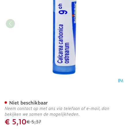
Calcarea Carbonica Ostrea
Niet beschikbaar
Neem contact op met ons via telefoon of e-mail, dan
bekijken we samen de mogelijkheden.
Promotie prijs
€ 5,10
Adviesprijs
€ 5,37