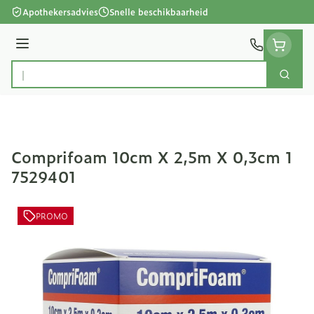
Ga naar de inhoud
Apothekersadvies
Snelle beschikbaarheid
Menu
Zoek
Product, merk, categorie...
Comprifoam 10cm X 2,5m X 0,3cm 1
7529401
PROMO