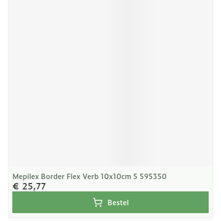
Mepilex Border Flex Verb 10x10cm 5 595350
€ 25,77
Bestel