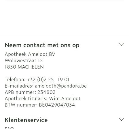
Neem contact met ons op
Apotheek Ameloot BV
Woluwestraat 12
1830
MACHELEN
Telefoon:
+32 (0)2 251 19 01
E-mailadres:
amelooth@
pandora.be
APB nummer:
234802
Apotheek titularis:
Wim Ameloot
BTW nummer:
BE0429047034
Klantenservice
FAQ