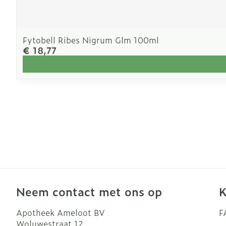
Fytobell Ribes Nigrum Glm 100ml
€ 18,77
Neem contact met ons op
K
Apotheek Ameloot BV
F
Woluwestraat 12