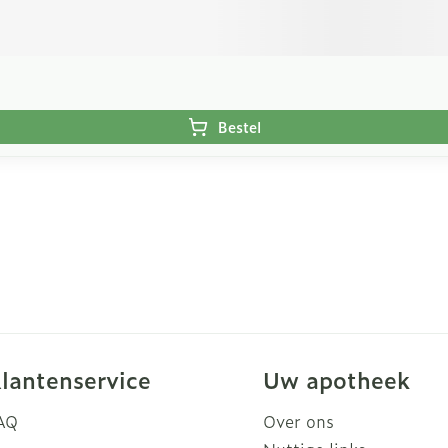
Bestel
lantenservice
Uw apotheek
AQ
Over ons