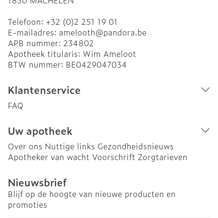
1830
MACHELEN
Telefoon:
+32 (0)2 251 19 01
E-mailadres:
amelooth@
pandora.be
APB nummer:
234802
Apotheek titularis:
Wim Ameloot
BTW nummer:
BE0429047034
Klantenservice
FAQ
Uw apotheek
Over ons
Nuttige links
Gezondheidsnieuws
Apotheker van wacht
Voorschrift
Zorgtarieven
Nieuwsbrief
Blijf op de hoogte van nieuwe producten en
promoties