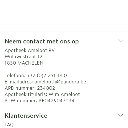
Neem contact met ons op
Apotheek Ameloot BV
Woluwestraat 12
1830
MACHELEN
Telefoon:
+32 (0)2 251 19 01
E-mailadres:
amelooth@
pandora.be
APB nummer:
234802
Apotheek titularis:
Wim Ameloot
BTW nummer:
BE0429047034
Klantenservice
FAQ