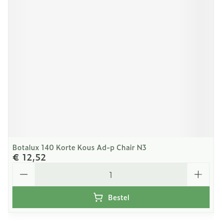
Botalux 140 Korte Kous Ad-p Chair N3
€ 12,52
Aantal
Bestel