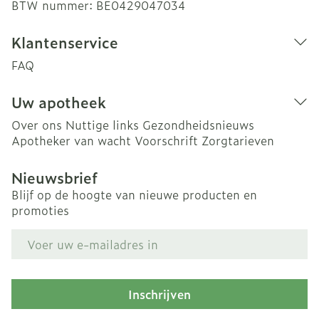
BTW nummer:
BE0429047034
Klantenservice
FAQ
Uw apotheek
Over ons
Nuttige links
Gezondheidsnieuws
Apotheker van wacht
Voorschrift
Zorgtarieven
Nieuwsbrief
Blijf op de hoogte van nieuwe producten en
promoties
E-mail adres
Inschrijven