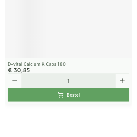
D-vital Calcium K Caps 180
€ 30,85
Aantal
Bestel