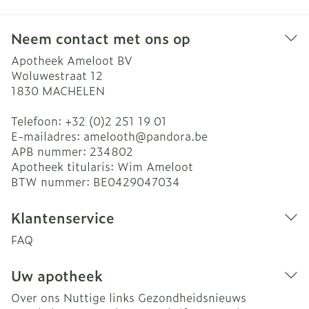
Neem contact met ons op
Apotheek Ameloot BV
Woluwestraat 12
1830
MACHELEN
Telefoon:
+32 (0)2 251 19 01
E-mailadres:
amelooth@
pandora.be
APB nummer:
234802
Apotheek titularis:
Wim Ameloot
BTW nummer:
BE0429047034
Klantenservice
FAQ
Uw apotheek
Over ons
Nuttige links
Gezondheidsnieuws