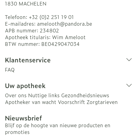
1830
MACHELEN
Telefoon:
+32 (0)2 251 19 01
E-mailadres:
amelooth@
pandora.be
APB nummer:
234802
Apotheek titularis:
Wim Ameloot
BTW nummer:
BE0429047034
Klantenservice
FAQ
Uw apotheek
Over ons
Nuttige links
Gezondheidsnieuws
Apotheker van wacht
Voorschrift
Zorgtarieven
Nieuwsbrief
Blijf op de hoogte van nieuwe producten en
promoties