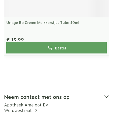
Uriage Bb Creme Melkkorstjes Tube 40ml
€ 19,99
Bestel
Neem contact met ons op
Apotheek Ameloot BV
Woluwestraat 12