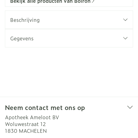
Bekijk alle producten van Boiron
Beschrijving
Gegevens
Neem contact met ons op
Apotheek Ameloot BV
Woluwestraat 12
1830
MACHELEN