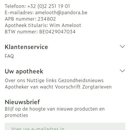
Telefoon:
+32 (0)2 251 19 01
E-mailadres:
amelooth@
pandora.be
APB nummer:
234802
Apotheek titularis:
Wim Ameloot
BTW nummer:
BE0429047034
Klantenservice
FAQ
Uw apotheek
Over ons
Nuttige links
Gezondheidsnieuws
Apotheker van wacht
Voorschrift
Zorgtarieven
Nieuwsbrief
Blijf op de hoogte van nieuwe producten en
promoties
E-mail adres