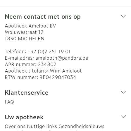
Neem contact met ons op
Apotheek Ameloot BV
Woluwestraat 12
1830
MACHELEN
Telefoon:
+32 (0)2 251 19 01
E-mailadres:
amelooth@
pandora.be
APB nummer:
234802
Apotheek titularis:
Wim Ameloot
BTW nummer:
BE0429047034
Klantenservice
FAQ
Uw apotheek
Over ons
Nuttige links
Gezondheidsnieuws