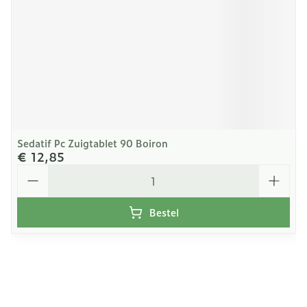
Sedatif Pc Zuigtablet 90 Boiron
€ 12,85
Aantal
Bestel