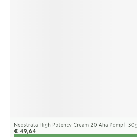
Neostrata High Potency Cream 20 Aha Pompfl 30
€ 49,64