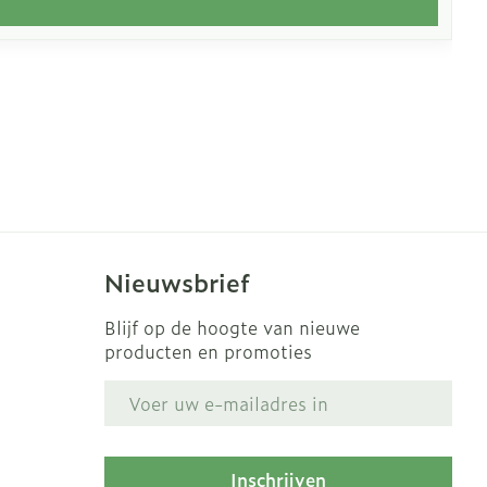
Nieuwsbrief
Blijf op de hoogte van nieuwe
producten en promoties
E-mail adres
Inschrijven