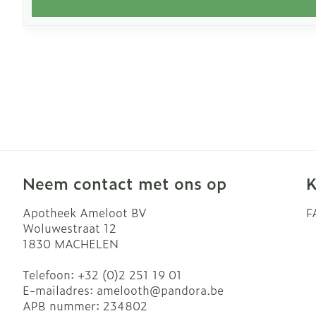
Neem contact met ons op
K
Apotheek Ameloot BV
F
Woluwestraat 12
1830
MACHELEN
Telefoon:
+32 (0)2 251 19 01
E-mailadres:
amelooth@
pandora.be
APB nummer:
234802