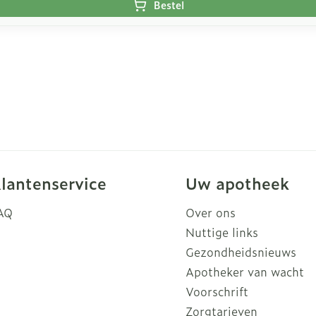
Bestel
lantenservice
Uw apotheek
AQ
Over ons
Nuttige links
Gezondheidsnieuws
Apotheker van wacht
Voorschrift
Zorgtarieven