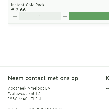
Instant Cold Pack
€ 2,66
Aantal
Neem contact met ons op
K
Apotheek Ameloot BV
F
Woluwestraat 12
1830
MACHELEN