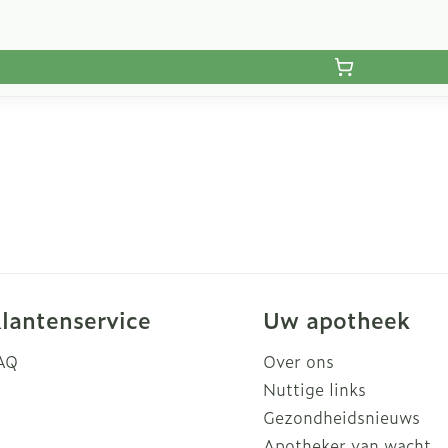
lantenservice
Uw apotheek
AQ
Over ons
Nuttige links
Gezondheidsnieuws
Apotheker van wacht