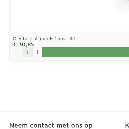
D-vital Calcium K Caps 180
€ 30,85
Aantal
Neem contact met ons op
K