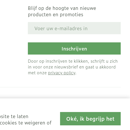
Blijf op de hoogte van nieuwe
producten en promoties
E-mail adres
Inschrijven
Door op inschrijven te klikken, schrijft u zich
in voor onze nieuwsbrief en gaat u akkoord
met onze
privacy policy
.
site te laten
Oké, ik begrijp het
cookies te weigeren of