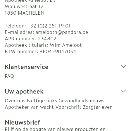
Woluwestraat 12
1830
MACHELEN
Telefoon:
+32 (0)2 251 19 01
E-mailadres:
amelooth@
pandora.be
APB nummer:
234802
Apotheek titularis:
Wim Ameloot
BTW nummer:
BE0429047034
Klantenservice
FAQ
Uw apotheek
Over ons
Nuttige links
Gezondheidsnieuws
Apotheker van wacht
Voorschrift
Zorgtarieven
Nieuwsbrief
Blijf op de hoogte van nieuwe producten en