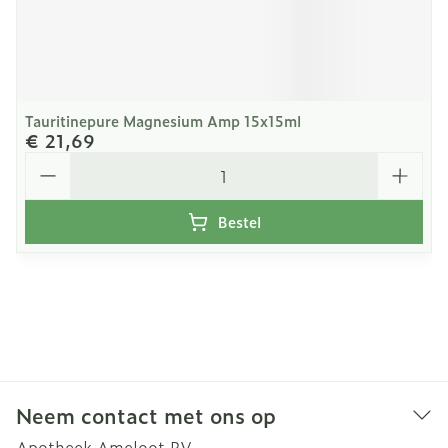
Tauritinepure Magnesium Amp 15x15ml
€ 21,69
Aantal
Bestel
Neem contact met ons op
Apotheek Ameloot BV