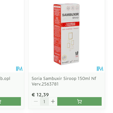
b.opl
Soria Sambuxir Siroop 150ml Nf
Verv.2563781
€ 12,39
Aantal