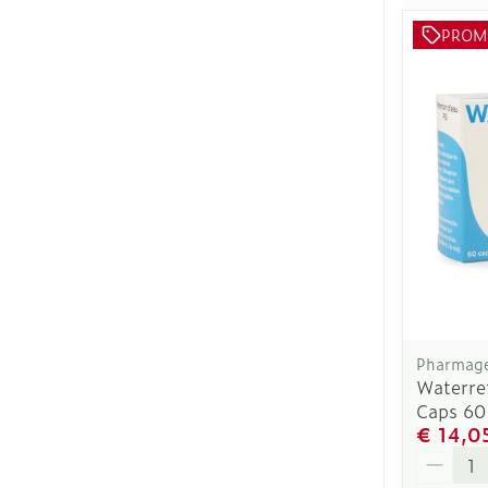
PROM
Pharmage
Waterre
Caps 60
€ 14,0
Aantal